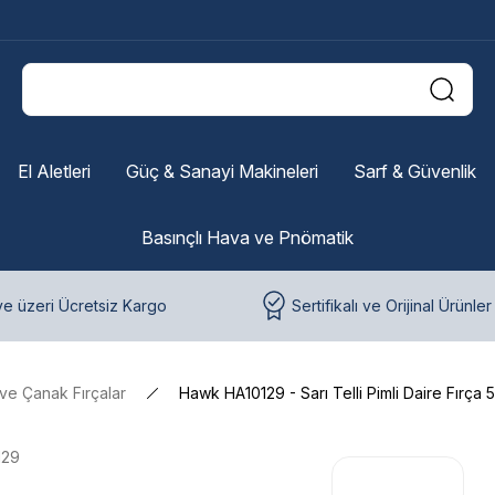
El Aletleri
Güç & Sanayi Makineleri
Sarf & Güvenlik
Basınçlı Hava ve Pnömatik
e üzeri Ücretsiz Kargo
Sertifikalı ve Orijinal Ürünler
 ve Çanak Fırçalar
Hawk HA10129 - Sarı Telli Pimli Daire Fırç
129