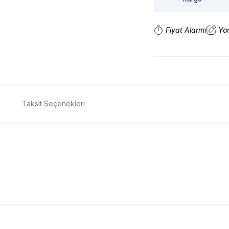
Fiyat Alarmı
Yo
Taksit Seçenekleri