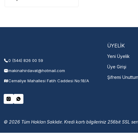
Servisi 
Şehir Seç
M
ÜYELİK
Yeni Üyelik
0 (544) 826 00 59
Üye Girişi
makinahirdavat@hotmail.com
Şifremi Unuttu
Cemaliye Mahallesi Fatih Caddesi No:18/A
© 2026 Tüm Hakları Saklıdır. Kredi kartı bilgileriniz 256bit SSL sert