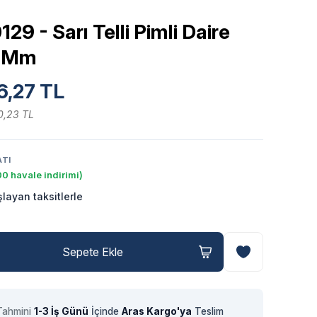
9 - Sarı Telli Pimli Daire
6 Mm
6,27 TL
0,23 TL
ATI
0 havale indirimi)
layan taksitlerle
Sepete Ekle
Tahmini
1-3 İş Günü
İçinde
Aras Kargo'ya
Teslim