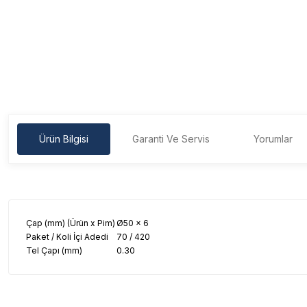
Ürün Bilgisi
Garanti Ve Servis
Yorumlar
Çap (mm) (Ürün x Pim)
Ø50 x 6
Paket / Koli İçi Adedi
70 / 420
Tel Çapı (mm)
0.30
Garanti Ve Servis