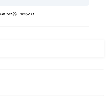
rum Yaz
Tavsiye Et