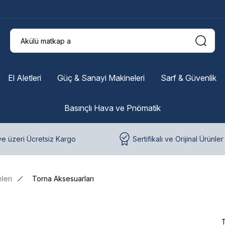
El Aletleri
Güç & Sanayi Makineleri
Sarf & Güvenlik
Basınçlı Hava ve Pnömatik
e üzeri Ücretsiz Kargo
Sertifikalı ve Orijinal Ürünler
leri
Torna Aksesuarları