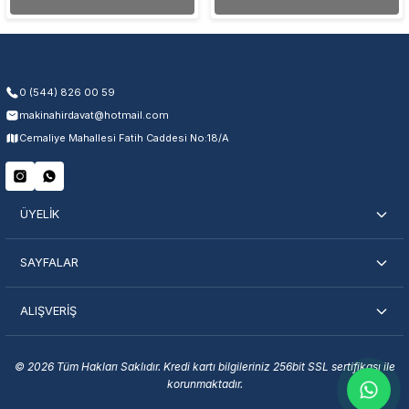
0 (544) 826 00 59
makinahirdavat@hotmail.com
Cemaliye Mahallesi Fatih Caddesi No:18/A
ÜYELİK
SAYFALAR
ALIŞVERİŞ
© 2026 Tüm Hakları Saklıdır. Kredi kartı bilgileriniz 256bit SSL sertifikası ile
korunmaktadır.