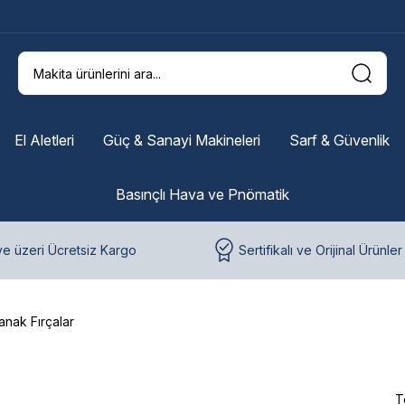
El Aletleri
Güç & Sanayi Makineleri
Sarf & Güvenlik
Basınçlı Hava ve Pnömatik
e üzeri Ücretsiz Kargo
Sertifikalı ve Orijinal Ürünler
anak Fırçalar
T