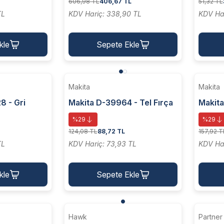
606,98 TL
406,67 TL
51,32 TL
TL
KDV Hariç: 338,90 TL
KDV Har
kle
Sepete Ekle
Makita
Makita
8 - Gri
Makita D-39964 - Tel Fırça
Makita
e Fırça
50x6 Mm lı Temizlik Aracı
50x6 
%29
%29
124,08 TL
88,72 TL
157,92 T
TL
KDV Hariç: 73,93 TL
KDV Har
kle
Sepete Ekle
Hawk
Partner