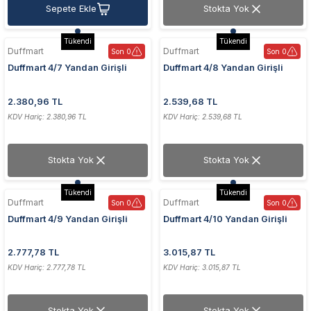
Sepete Ekle
Stokta Yok
Tükendi
Tükendi
Duffmart
Duffmart
Son 0
Son 0
Duffmart 4/7 Yandan Girişli
Duffmart 4/8 Yandan Girişli
40x70 cm Beyaz Havlupan
40x80 cm Beyaz Havlupan
2.380,96 TL
2.539,68 TL
KDV Hariç: 2.380,96 TL
KDV Hariç: 2.539,68 TL
Stokta Yok
Stokta Yok
Tükendi
Tükendi
Duffmart
Duffmart
Son 0
Son 0
Duffmart 4/9 Yandan Girişli
Duffmart 4/10 Yandan Girişli
40x90 cm Beyaz Havlupan
40x100 cm Beyaz Havlupan
2.777,78 TL
3.015,87 TL
KDV Hariç: 2.777,78 TL
KDV Hariç: 3.015,87 TL
Stokta Yok
Stokta Yok