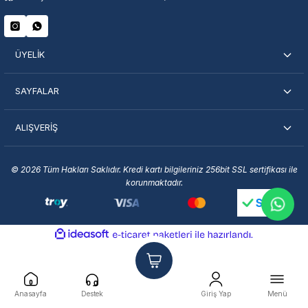
ÜYELİK
SAYFALAR
ALIŞVERİŞ
© 2026 Tüm Hakları Saklıdır. Kredi kartı bilgileriniz 256bit SSL sertifikası ile
korunmaktadır.
ideasoft
ile
e-
hazırlandı.
ticaret
paketleri
Anasayfa
Destek
Giriş Yap
Menü