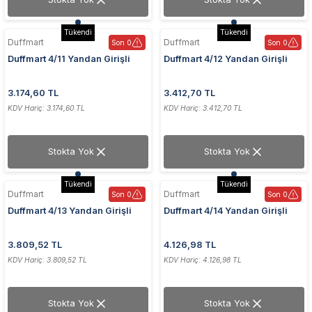
Tükendi
Tükendi
Duffmart
Duffmart
Son 0
Son 0
Duffmart 4/11 Yandan Girişli
Duffmart 4/12 Yandan Girişli
40x110 cm Beyaz Havlupan
40x120 cm Beyaz Havlupan
3.174,60 TL
3.412,70 TL
KDV Hariç: 3.174,60 TL
KDV Hariç: 3.412,70 TL
Stokta Yok
Stokta Yok
Tükendi
Tükendi
Duffmart
Duffmart
Son 0
Son 0
Duffmart 4/13 Yandan Girişli
Duffmart 4/14 Yandan Girişli
40x130 cm Beyaz Havlupan
40x140 cm Beyaz Havlupan
3.809,52 TL
4.126,98 TL
KDV Hariç: 3.809,52 TL
KDV Hariç: 4.126,98 TL
Stokta Yok
Stokta Yok