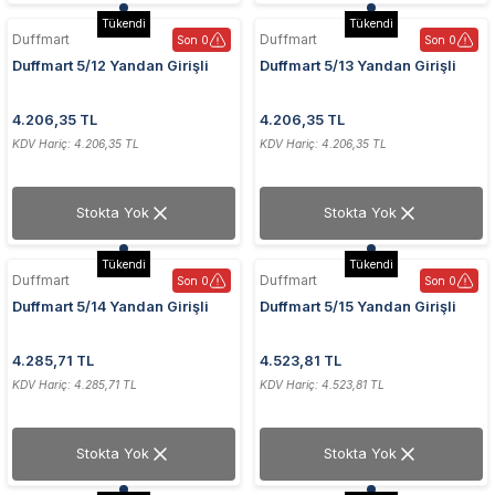
Tükendi
Tükendi
Duffmart
Duffmart
Son 0
Son 0
Duffmart 5/12 Yandan Girişli
Duffmart 5/13 Yandan Girişli
50x120 cm Beyaz Havlupan
50x130 cm Beyaz Havlupan
4.206,35 TL
4.206,35 TL
KDV Hariç: 4.206,35 TL
KDV Hariç: 4.206,35 TL
Stokta Yok
Stokta Yok
Tükendi
Tükendi
Duffmart
Duffmart
Son 0
Son 0
Duffmart 5/14 Yandan Girişli
Duffmart 5/15 Yandan Girişli
50x140 cm Beyaz Havlupan
50x150 cm Beyaz Havlupan
4.285,71 TL
4.523,81 TL
KDV Hariç: 4.285,71 TL
KDV Hariç: 4.523,81 TL
Stokta Yok
Stokta Yok