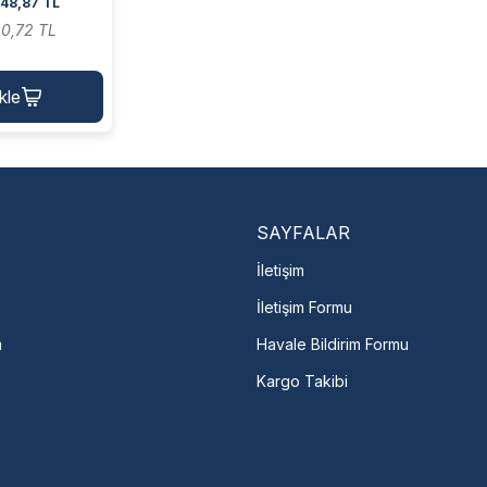
48,87 TL
40,72 TL
kle
SAYFALAR
İletişim
İletişim Formu
m
Havale Bildirim Formu
Kargo Takibi