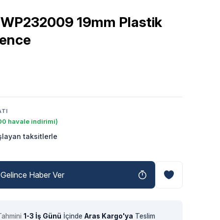
WP232009 19mm Plastik
kence
ATI
0 havale indirimi)
layan taksitlerle
Gelince Haber Ver
Tahmini
1-3 İş Günü
İçinde
Aras Kargo'ya
Teslim