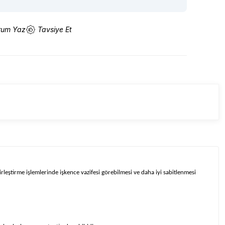
rum Yaz
Tavsiye Et
irleştirme işlemlerinde işkence vazifesi görebilmesi ve daha iyi sabitlenmesi