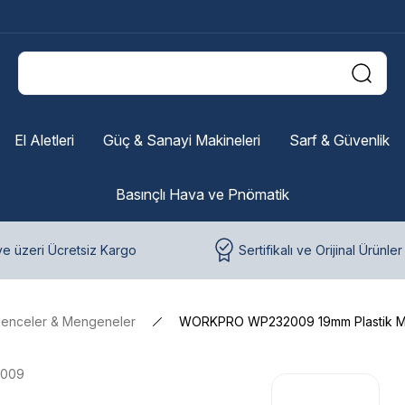
El Aletleri
Güç & Sanayi Makineleri
Sarf & Güvenlik
Basınçlı Hava ve Pnömatik
e üzeri Ücretsiz Kargo
Sertifikalı ve Orijinal Ürünler
kenceler & Mengeneler
WORKPRO WP232009 19mm Plastik M
2009