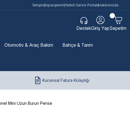
İletişim
Siparişlerim
Yetkili Servis Portalı
Hakkımızda
Destek
Giriş Yap
Sepetim
Otomotiv & Araç Bakım
Bahçe & Tarım
Kurumsal Fatura Kolaylığı
el Mini Uzun Burun Pense