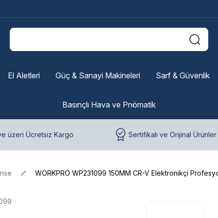
El Aletleri
Güç & Sanayi Makineleri
Sarf & Güvenlik
Basınçlı Hava ve Pnömatik
e üzeri Ücretsiz Kargo
Sertifikalı ve Orijinal Ürünler
nse
WORKPRO WP231099 150MM CR-V Elektronikçi Profesyon
1099