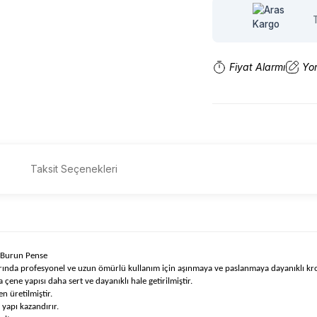
Fiyat Alarmı
Yo
Taksit Seçenekleri
Burun Pense
ımlarında profesyonel ve uzun ömürlü kullanım için aşınmaya ve paslanmaya dayanıklı 
 çene yapısı daha sert ve dayanıklı hale getirilmiştir.
 üretilmiştir.
yapı kazandırır.