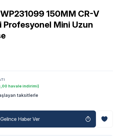
WP231099 150MM CR-V
i Profesyonel Mini Uzun
se
ATI
,00 havale indirimi)
şlayan taksitlerle
Gelince Haber Ver