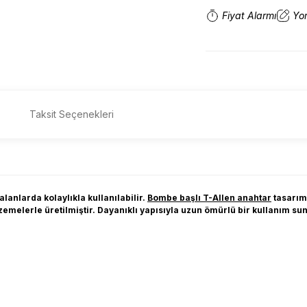
Fiyat Alarmı
Yo
Taksit Seçenekleri
lanlarda kolaylıkla kullanılabilir.
Bombe başlı T-Allen anahtar
tasarımı
zemelerle üretilmiştir. Dayanıklı yapısıyla uzun ömürlü bir kullanım suna