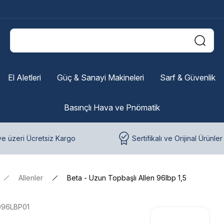
El Aletleri
Güç & Sanayi Makineleri
Sarf & Güvenlik
Basınçlı Hava ve Pnömatik
e üzeri Ücretsiz Kargo
Sertifikalı ve Orijinal Ürünler
Allenler
Beta - Uzun Topbaşlı Allen 96lbp 1,5
096LBP01