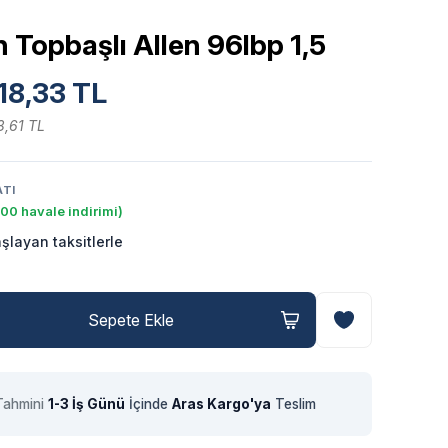
 Topbaşlı Allen 96lbp 1,5
18,33 TL
8,61 TL
ATI
00 havale indirimi)
şlayan taksitlerle
Sepete Ekle
Tahmini
1-3 İş Günü
İçinde
Aras Kargo'ya
Teslim