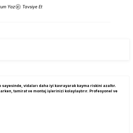
rum Yaz
Tavsiye Et
 sayesinde, vidaları daha iyi kavrayarak kayma riskini azaltır.
rken, tamirat ve montaj işlerinizi kolaylaştırır. Profesyonel ve