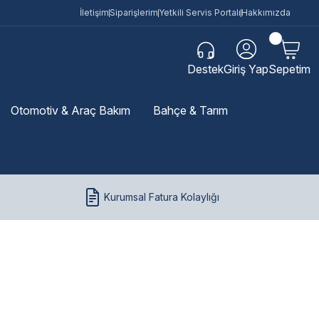
İletişim
Siparişlerim
Yetkili Servis Portalı
Hakkımızda
Destek
Giriş Yap
Sepetim
Otomotiv & Araç Bakım
Bahçe & Tarım
Kurumsal Fatura Kolaylığı