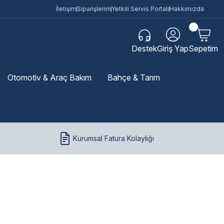
İletişim
Siparişlerim
Yetkili Servis Portalı
Hakkımızda
Destek
Giriş Yap
Sepetim
Otomotiv & Araç Bakım
Bahçe & Tarım
Kurumsal Fatura Kolaylığı