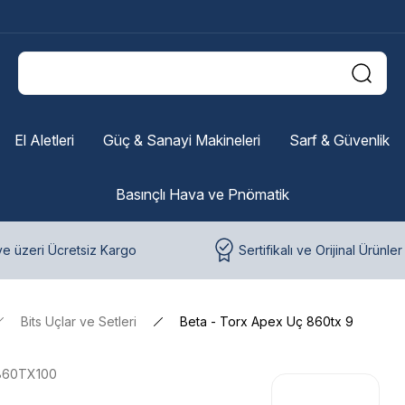
El Aletleri
Güç & Sanayi Makineleri
Sarf & Güvenlik
Basınçlı Hava ve Pnömatik
e üzeri Ücretsiz Kargo
Sertifikalı ve Orijinal Ürünler
Bits Uçlar ve Setleri
Beta - Torx Apex Uç 860tx 9
860TX100