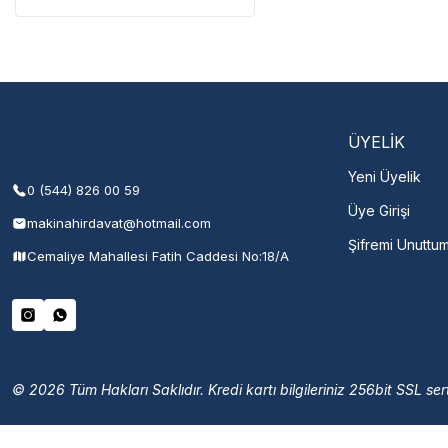
Servisi 
Şehir Seç
M
ÜYELİK
Yeni Üyelik
0 (544) 826 00 59
Üye Girişi
makinahirdavat@hotmail.com
Şifremi Unuttu
Cemaliye Mahallesi Fatih Caddesi No:18/A
© 2026 Tüm Hakları Saklıdır. Kredi kartı bilgileriniz 256bit SSL sert