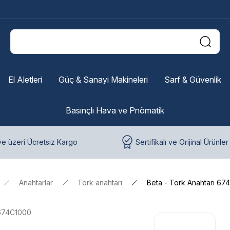
El Aletleri
Güç & Sanayi Makineleri
Sarf & Güvenlik
Basınçlı Hava ve Pnömatik
e üzeri Ücretsiz Kargo
Sertifikalı ve Orijinal Ürünler
Anahtarlar
Tork anahtarı
Beta - Tork Anahtarı 6
674C1000