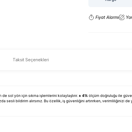
Fiyat Alarmı
Yo
Taksit Seçenekleri
e sol yön için sıkma işlemlerini kolaylaştırır.
± 4%
ölçüm doğruluğu ile güven
 sesli bildirim alırsınız. Bu özellik, iş güvenliğini artırırken, verimliliğinizi de