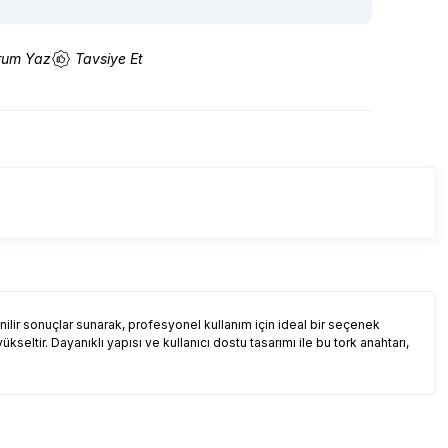
rum Yaz
Tavsiye Et
ilir sonuçlar sunarak, profesyonel kullanım için ideal bir seçenek
 yükseltir. Dayanıklı yapısı ve kullanıcı dostu tasarımı ile bu tork anahtarı,