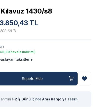
 Kılavuz 1430/s8
3.850,43 TL
.208,69 TL
ATI
%3,00 havale indirimi)
aşlayan taksitlerle
Sepete Ekle
Tahmini
1-2 İş Günü
İçinde
Aras Kargo'ya
Teslim