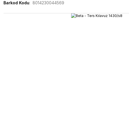
Barkod Kodu
8014230044569