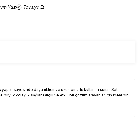
rum Yaz
Tavsiye Et
k
yapısı sayesinde dayanıklıdır ve uzun ömürlü kullanım sunar. Set
de büyük kolaylık sağlar. Güçlü ve etkili bir çözüm arayanlar için ideal bir