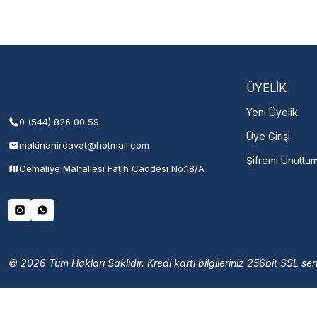
Şehir Seç
M
ÜYELİK
Yeni Üyelik
0 (544) 826 00 59
Üye Girişi
makinahirdavat@hotmail.com
Şifremi Unuttu
Cemaliye Mahallesi Fatih Caddesi No:18/A
© 2026 Tüm Hakları Saklıdır. Kredi kartı bilgileriniz 256bit SSL sert