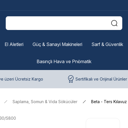
El Aletleri
Güç & Sanayi Makineleri
Sarf & Güvenlik
Basınçlı Hava ve Pnömatik
e üzeri Ücretsiz Kargo
Sertifikalı ve Orijinal Ürünler
Saplama, Somun & Vida Sökücüler
Beta - Ters Kılavuz
430/S800