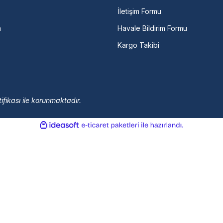
İletişim Formu
m
Havale Bildirim Formu
Kargo Takibi
ifikası ile korunmaktadır.
ile
ideasoft
e-
hazırlandı.
ticaret
paketleri