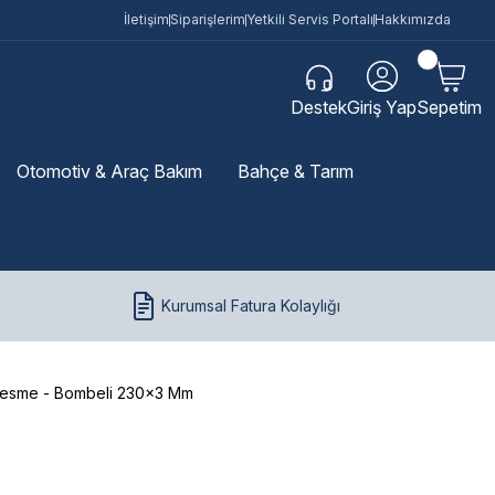
İletişim
Siparişlerim
Yetkili Servis Portalı
Hakkımızda
Destek
Giriş Yap
Sepetim
Otomotiv & Araç Bakım
Bahçe & Tarım
Kurumsal Fatura Kolaylığı
Kesme - Bombeli 230x3 Mm