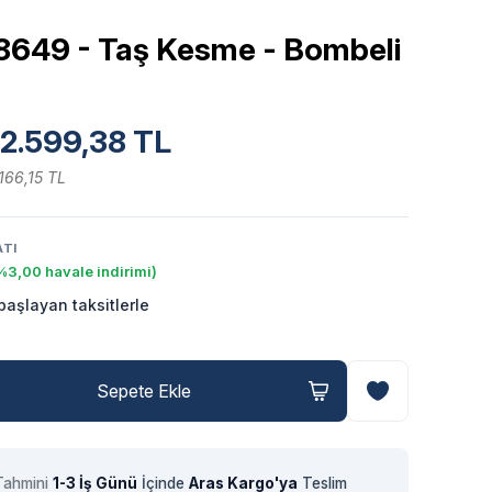
8649 - Taş Kesme - Bombeli
2.599,38 TL
166,15 TL
ATI
%3,00 havale indirimi)
aşlayan taksitlerle
Sepete Ekle
Tahmini
1-3 İş Günü
İçinde
Aras Kargo'ya
Teslim