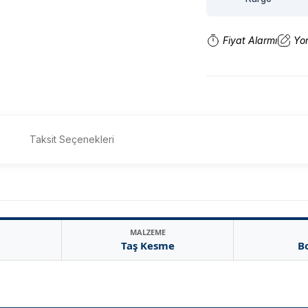
Fiyat Alarmı
Yo
Taksit Seçenekleri
MALZEME
Taş Kesme
B