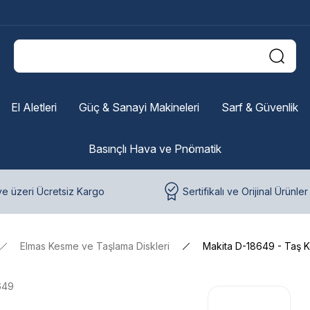
El Aletleri
Güç & Sanayi Makineleri
Sarf & Güvenlik
Basınçlı Hava ve Pnömatik
e üzeri Ücretsiz Kargo
Sertifikalı ve Orijinal Ürünler
Elmas Kesme ve Taşlama Diskleri
Makita D-18649 - Taş 
649