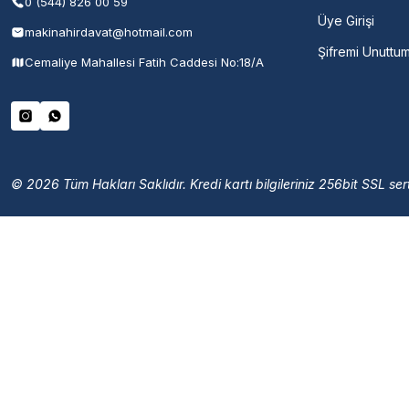
0 (544) 826 00 59
Üye Girişi
makinahirdavat@hotmail.com
Şifremi Unuttu
Cemaliye Mahallesi Fatih Caddesi No:18/A
© 2026 Tüm Hakları Saklıdır. Kredi kartı bilgileriniz 256bit SSL sert