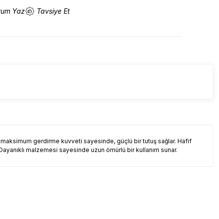
rum Yaz
Tavsiye Et
 maksimum gerdirme kuvveti sayesinde, güçlü bir tutuş sağlar. Hafif
r. Dayanıklı malzemesi sayesinde uzun ömürlü bir kullanım sunar.