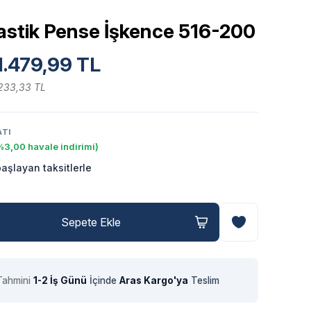
lastik Pense İşkence 516-200
1.479,99 TL
.233,33 TL
ATI
%3,00 havale indirimi)
aşlayan taksitlerle
Sepete Ekle
Tahmini
1-2 İş Günü
İçinde
Aras Kargo'ya
Teslim