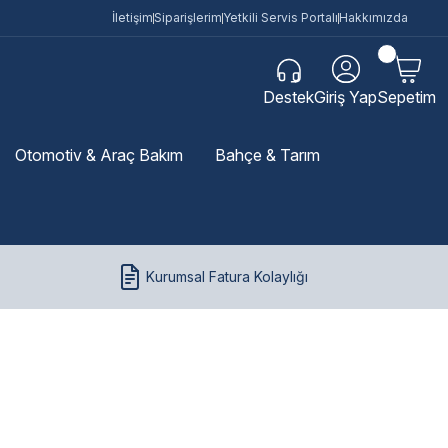
İletişim
Siparişlerim
Yetkili Servis Portalı
Hakkımızda
Destek
Giriş Yap
Sepetim
Otomotiv & Araç Bakım
Bahçe & Tarım
Kurumsal Fatura Kolaylığı