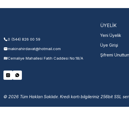
Şehir Seç
M
ÜYELİK
Yeni Üyelik
0 (544) 826 00 59
Üye Girişi
makinahirdavat@hotmail.com
Şifremi Unuttu
Cemaliye Mahallesi Fatih Caddesi No:18/A
© 2026 Tüm Hakları Saklıdır. Kredi kartı bilgileriniz 256bit SSL sert