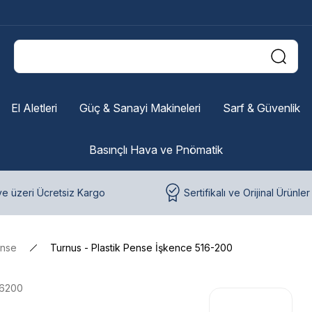
El Aletleri
Güç & Sanayi Makineleri
Sarf & Güvenlik
Basınçlı Hava ve Pnömatik
e üzeri Ücretsiz Kargo
Sertifikalı ve Orijinal Ürünler
nse
Turnus - Plastik Pense İşkence 516-200
16200