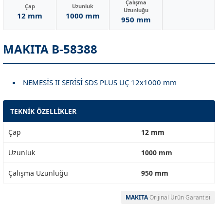
Çalışma
Çap
Uzunluk
Uzunluğu
12 mm
1000 mm
950 mm
MAKITA B-58388
NEMESİS II SERİSİ SDS PLUS UÇ 12x1000 mm
TEKNİK ÖZELLİKLER
Çap
12 mm
Uzunluk
1000 mm
Çalışma Uzunluğu
950 mm
MAKITA
Orijinal Ürün Garantisi
Garanti Ve Servis