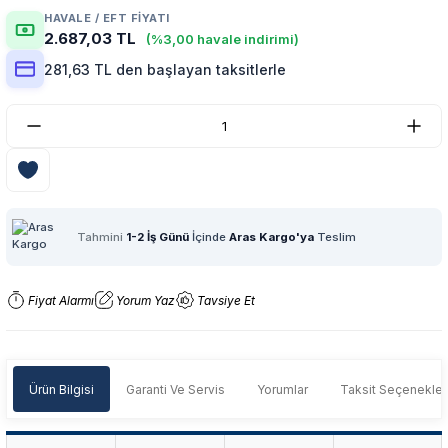
HAVALE / EFT FIYATI
2.687,03 TL
(%3,00 havale indirimi)
281,63 TL den başlayan taksitlerle
Tahmini
1-2 İş Günü
İçinde
Aras Kargo'ya
Teslim
Fiyat Alarmı
Yorum Yaz
Tavsiye Et
Ürün Bilgisi
Garanti Ve Servis
Yorumlar
Taksit Seçenekler