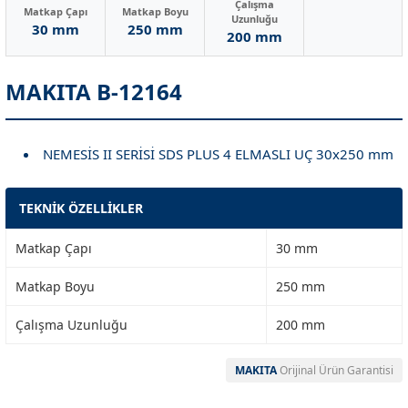
Çalışma
Matkap Çapı
Matkap Boyu
Uzunluğu
30 mm
250 mm
200 mm
MAKITA B-12164
NEMESİS II SERİSİ SDS PLUS 4 ELMASLI UÇ 30x250 mm
TEKNİK ÖZELLİKLER
Matkap Çapı
30 mm
Matkap Boyu
250 mm
Çalışma Uzunluğu
200 mm
MAKITA
Orijinal Ürün Garantisi
Garanti Ve Servis