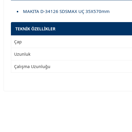
MAKITA D-34126 SDSMAX UÇ 35X570mm
TEKNİK ÖZELLİKLER
Çap
Uzunluk
Çalışma Uzunluğu
Garanti Ve Servis