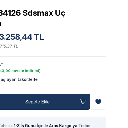
 34126 Sdsmax Uç
m
3.258,44 TL
.715,37 TL
ATI
%3,00 havale indirimi)
aşlayan taksitlerle
Sepete Ekle
Tahmini
1-3 İş Günü
İçinde
Aras Kargo'ya
Teslim