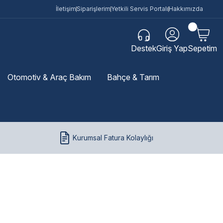
İletişim
Siparişlerim
Yetkili Servis Portalı
Hakkımızda
Destek
Giriş Yap
Sepetim
Otomotiv & Araç Bakım
Bahçe & Tarım
Kurumsal Fatura Kolaylığı