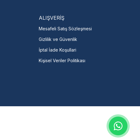
talı →
ALIŞVERİŞ
Mesafeli Satış Sözleşmesi
Gizlilik ve Güvenlik
İptal İade Koşullari
Kişisel Veriler Politikası