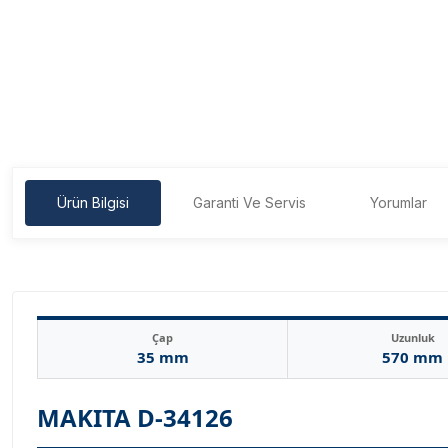
Ürün Bilgisi
Garanti Ve Servis
Yorumlar
Çap
Uzunluk
35 mm
570 mm
MAKITA D-34126