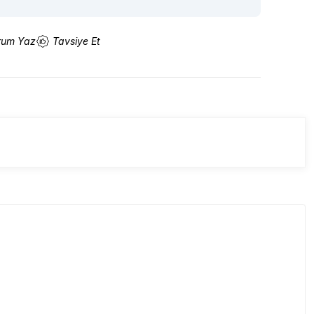
rum Yaz
Tavsiye Et