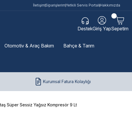
İletişim
Siparişlerim
Yetkili Servis Portalı
Hakkımızda
Destek
Giriş Yap
Sepetim
Otomotiv & Araç Bakım
Bahçe & Tarım
Kurumsal Fatura Kolaylığı
taş Süper Sessiz Yağsız Kompresör 9 Lt