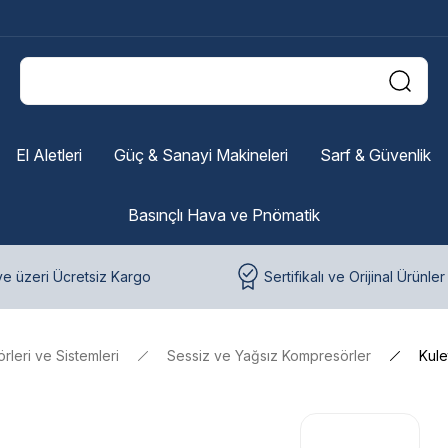
El Aletleri
Güç & Sanayi Makineleri
Sarf & Güvenlik
Basınçlı Hava ve Pnömatik
e üzeri Ücretsiz Kargo
Sertifikalı ve Orijinal Ürünler
leri ve Sistemleri
Sessiz ve Yağsız Kompresörler
Kule