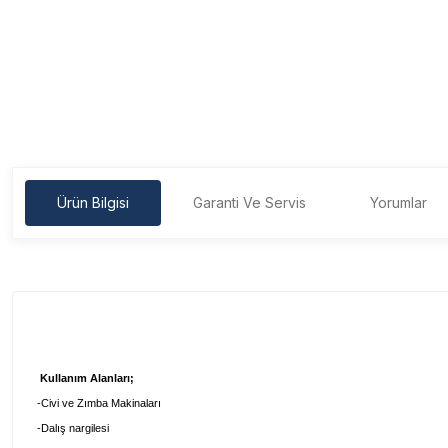
Ürün Bilgisi
Garanti Ve Servis
Yorumlar
Kullanım Alanları;
-Civi ve Zımba Makinaları
-Dalış nargilesi