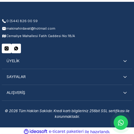
0 (544) 826 00 59
makinahirdavat@hotmail.com
Cemaliye Mahallesi Fatih Caddesi No:18/A
ÜYELİK
SAYFALAR
ALIŞVERİŞ
© 2026 Tüm Hakları Saklıdır. Kredi kartı bilgileriniz 256bit SSL sertifikası ile
korunmaktadır.
ideasoft
ile
e-