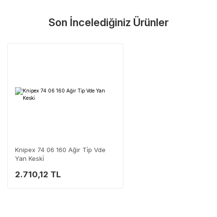
Son İncelediğiniz Ürünler
Knipex 74 06 160 Ağir Ti̇p Vde
Yan Keski̇
2.710,12 TL