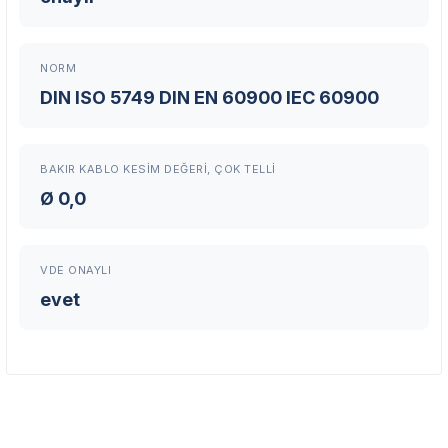
Servis Portalı →
NORM
DIN ISO 5749 DIN EN 60900 IEC 60900
BAKIR KABLO KESIM DEĞERI, ÇOK TELLI
Ø 0,0
VDE ONAYLI
evet