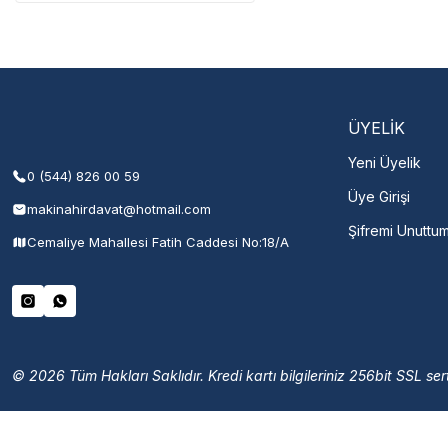
Şehir Seç
M
ÜYELİK
Yeni Üyelik
0 (544) 826 00 59
Üye Girişi
makinahirdavat@hotmail.com
Şifremi Unuttu
Cemaliye Mahallesi Fatih Caddesi No:18/A
© 2026 Tüm Hakları Saklıdır. Kredi kartı bilgileriniz 256bit SSL sert