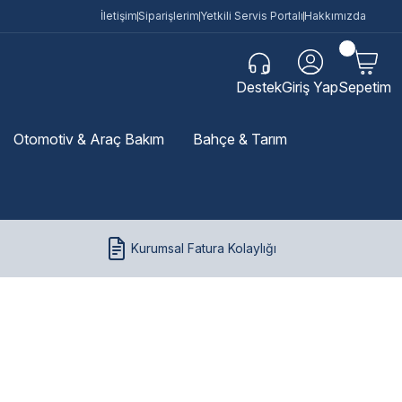
İletişim
Siparişlerim
Yetkili Servis Portalı
Hakkımızda
Destek
Giriş Yap
Sepetim
Otomotiv & Araç Bakım
Bahçe & Tarım
Kurumsal Fatura Kolaylığı