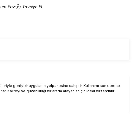
rum Yaz
Tavsiye Et
üleriyle geniş bir uygulama yelpazesine sahiptir. Kullanımı son derece
nar. Kaliteyi ve güvenilirliği bir arada arayanlar için ideal bir tercihtir.