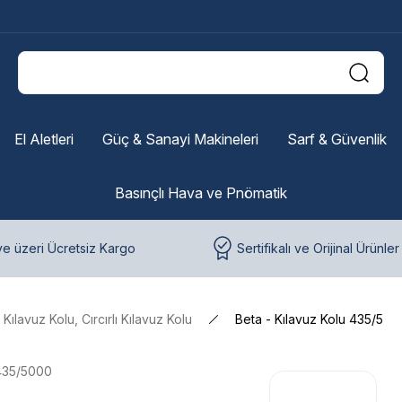
El Aletleri
Güç & Sanayi Makineleri
Sarf & Güvenlik
Basınçlı Hava ve Pnömatik
e üzeri Ücretsiz Kargo
Sertifikalı ve Orijinal Ürünler
Kılavuz Kolu, Cırcırlı Kılavuz Kolu
Beta - Kılavuz Kolu 435/5
435/5000