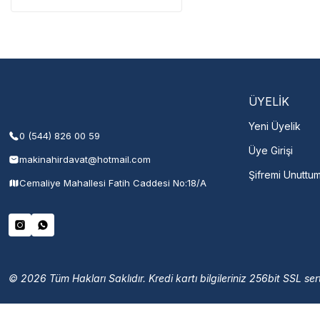
Servisi 
Şehir Seç
M
ÜYELİK
Yeni Üyelik
0 (544) 826 00 59
Üye Girişi
makinahirdavat@hotmail.com
Şifremi Unuttu
Cemaliye Mahallesi Fatih Caddesi No:18/A
© 2026 Tüm Hakları Saklıdır. Kredi kartı bilgileriniz 256bit SSL sert