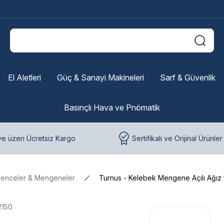
El Aletleri
Güç & Sanayi Makineleri
Sarf & Güvenlik
Basınçlı Hava ve Pnömatik
e üzeri Ücretsiz Kargo
Sertifikalı ve Orijinal Ürünler
kenceler & Mengeneler
Turnus - Kelebek Mengene Açılı Ağız 
2150