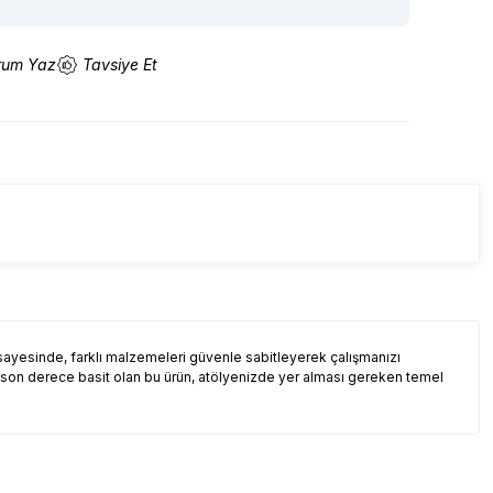
rum Yaz
Tavsiye Et
ayesinde, farklı malzemeleri güvenle sabitleyerek çalışmanızı
ımı son derece basit olan bu ürün, atölyenizde yer alması gereken temel