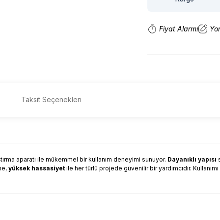
Fiyat Alarmı
Yo
Taksit Seçenekleri
tırma aparatı ile mükemmel bir kullanım deneyimi sunuyor.
Dayanıklı yapısı
s
ne,
yüksek hassasiyet
ile her türlü projede güvenilir bir yardımcıdır. Kullan