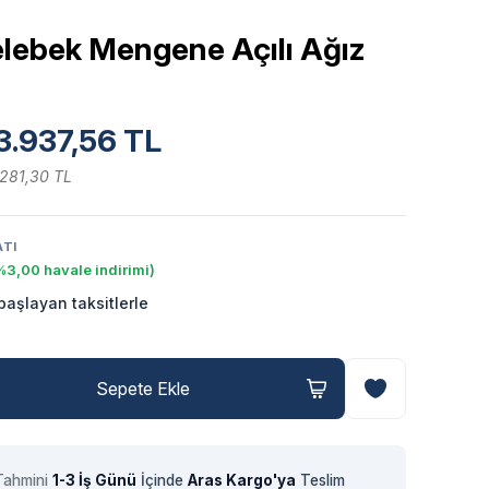
elebek Mengene Açılı Ağız
3.937,56 TL
.281,30 TL
ATI
%3,00 havale indirimi)
aşlayan taksitlerle
Sepete Ekle
Tahmini
1-3 İş Günü
İçinde
Aras Kargo'ya
Teslim