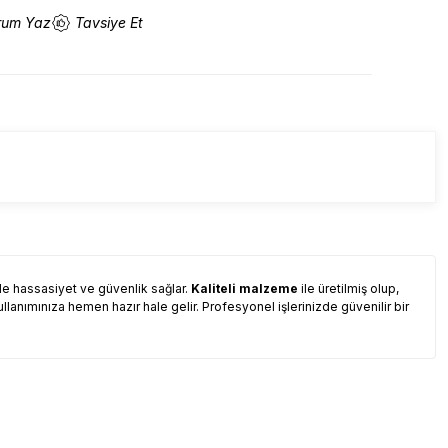
rum Yaz
Tavsiye Et
e hassasiyet ve güvenlik sağlar.
Kaliteli malzeme
ile üretilmiş olup,
llanımınıza hemen hazır hale gelir. Profesyonel işlerinizde güvenilir bir