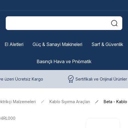
El Aletleri
Güç & Sanayi Makineleri
Sarf & Güvenlik
Basınçlı Hava ve Pnömatik
e üzeri Ücretsiz Kargo
Sertifikalı ve Orijinal Ürünler
ektrikçi Malzemeleri
Kablo Sıyırma Araçları
Beta - Kablo
34RL000