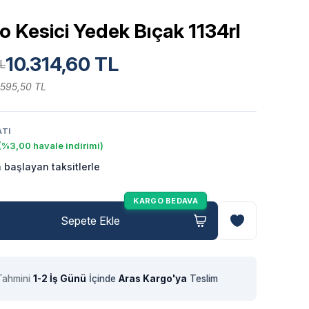
o Kesici Yedek Bıçak 1134rl
10.314,60 TL
L
.595,50 TL
ATI
(%3,00 havale indirimi)
 başlayan taksitlerle
KARGO BEDAVA
Sepete Ekle
Tahmini
1-2 İş Günü
İçinde
Aras Kargo'ya
Teslim