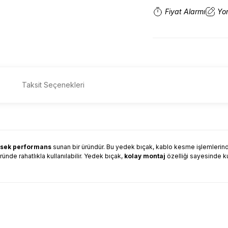
Fiyat Alarmı
Yo
Taksit Seçenekleri
sek performans
sunan bir üründür. Bu yedek bıçak, kablo kesme işlemlerind
ründe rahatlıkla kullanılabilir. Yedek bıçak,
kolay montaj
özelliği sayesinde ku