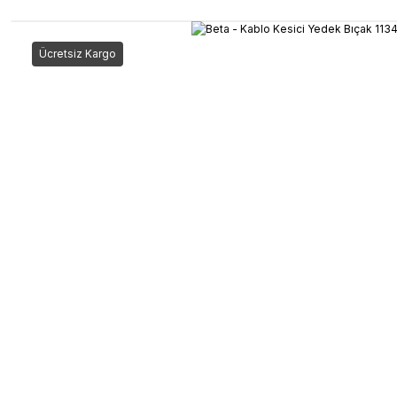
Ücretsiz Kargo