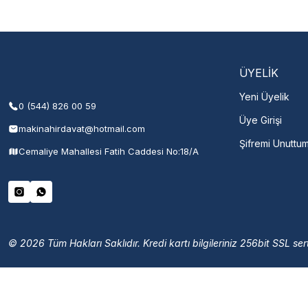
Şehir Seç
M
ÜYELİK
Yeni Üyelik
0 (544) 826 00 59
Üye Girişi
makinahirdavat@hotmail.com
Şifremi Unuttu
Cemaliye Mahallesi Fatih Caddesi No:18/A
© 2026 Tüm Hakları Saklıdır. Kredi kartı bilgileriniz 256bit SSL sert