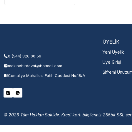
Servisi 
Şehir Seç
M
ÜYELİK
Yeni Üyelik
0 (544) 826 00 59
Üye Girişi
makinahirdavat@hotmail.com
Şifremi Unuttu
Cemaliye Mahallesi Fatih Caddesi No:18/A
© 2026 Tüm Hakları Saklıdır. Kredi kartı bilgileriniz 256bit SSL sert