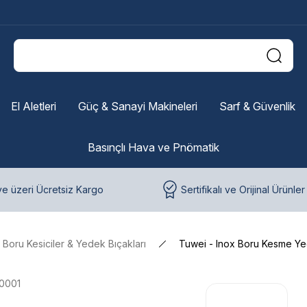
El Aletleri
Güç & Sanayi Makineleri
Sarf & Güvenlik
Basınçlı Hava ve Pnömatik
e üzeri Ücretsiz Kargo
Sertifikalı ve Orijinal Ürünler
Boru Kesiciler & Yedek Bıçakları
Tuwei - Inox Boru Kesme Yed
0001