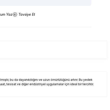
rum Yaz
Tavsiye Et
ilmiştir, bu da dayanıklılığını ve uzun ömürlülüğünü artırır. Bu yedek
aat, tesisat ve diğer endüstriyel uygulamalar için ideal bir tercihtir.