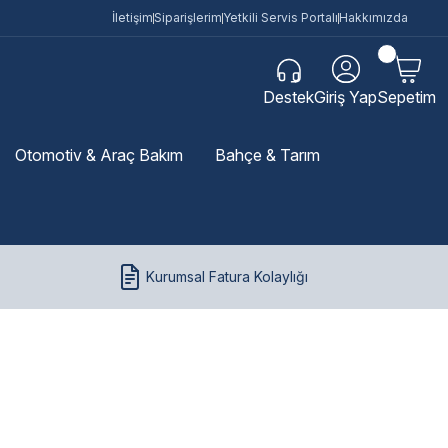
İletişim
Siparişlerim
Yetkili Servis Portalı
Hakkımızda
Destek
Giriş Yap
Sepetim
Otomotiv & Araç Bakım
Bahçe & Tarım
Kurumsal Fatura Kolaylığı