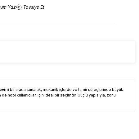
rum Yaz
Tavsiye Et
evini
bir arada sunarak, mekanik işlerde ve tamir süreçlerinde büyük
e hobi kullanıcıları için ideal bir seçimdir. Güçlü yapısıyla, zorlu