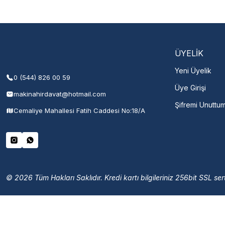
Şehir Seç
M
ÜYELİK
Yeni Üyelik
0 (544) 826 00 59
Üye Girişi
makinahirdavat@hotmail.com
Şifremi Unuttu
Cemaliye Mahallesi Fatih Caddesi No:18/A
© 2026 Tüm Hakları Saklıdır. Kredi kartı bilgileriniz 256bit SSL sert