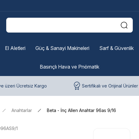
El Aletleri
Güç & Sanayi Makineleri
Sarf & Güvenlik
Basınçlı Hava ve Pnömatik
e üzeri Ücretsiz Kargo
Sertifikalı ve Orijinal Ürünler
Anahtarlar
Beta - İnç Allen Anahtar 96as 9/16
096AS9/1