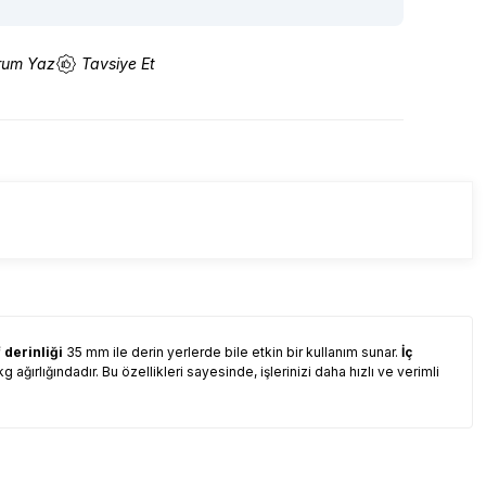
rum Yaz
Tavsiye Et
f derinliği
35 mm ile derin yerlerde bile etkin bir kullanım sunar.
İç
 ağırlığındadır. Bu özellikleri sayesinde, işlerinizi daha hızlı ve verimli