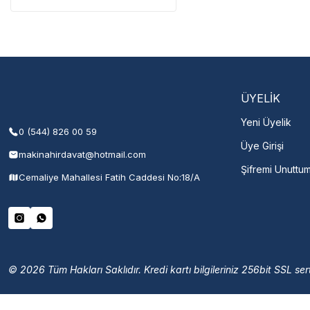
Servisi 
Şehir Seç
M
ÜYELİK
Yeni Üyelik
0 (544) 826 00 59
Üye Girişi
makinahirdavat@hotmail.com
Şifremi Unuttu
Cemaliye Mahallesi Fatih Caddesi No:18/A
© 2026 Tüm Hakları Saklıdır. Kredi kartı bilgileriniz 256bit SSL sert