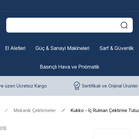
El Aletleri
Güç & Sanayi Makineleri
Sarf & Güvenlik
Basınçlı Hava ve Pnömatik
e üzeri Ücretsiz Kargo
Sertifikalı ve Orijinal Ürünler
Mekanik Çektirmeler
Kukko - İç Rulman Çektirme Tutuc
101E