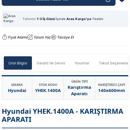
Tahmini
1-3 İş Günü
İçinde
Aras Kargo'ya
Teslim
Fiyat Alarmı
Yorum Yaz
Tavsiye Et
Ürün Bilgisi
Garanti Ve Servis
Yorumlar
Taksit Seçenekler
ÜRÜN TİPİ
MARKA
STOK KODU
KARIŞTIRICI ÇAPI
Karıştırma
Hyundai
YHEK.1400A
140x600mm
Aparatı
Hyundai YHEK.1400A - KARIŞTIRMA
APARATI