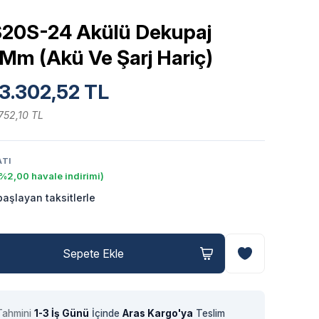
S20S-24 Akülü Dekupaj
 Mm (Akü Ve Şarj Hariç)
3.302,52 TL
752,10 TL
ATI
%2,00 havale indirimi)
aşlayan taksitlerle
Sepete Ekle
Tahmini
1-3 İş Günü
İçinde
Aras Kargo'ya
Teslim