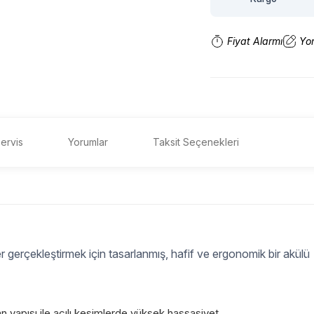
Fiyat Alarmı
Yo
ervis
Yorumlar
Taksit Seçenekleri
 gerçekleştirmek için tasarlanmış, hafif ve ergonomik bir akülü
 yapısı ile açılı kesimlerde yüksek hassasiyet.