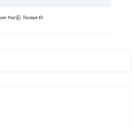
rum Yaz
Tavsiye Et