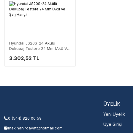
Hyundai JS20S-24 Akülü
Dekupaj Testere 24 Mm (Akü Ve
Şarj Hariç)
3.302,52 TL
ÜYELİK
Yeni Üyelik
0 (544) 826 00 59
Üye Girişi
makinahirdavat@hotmail.com