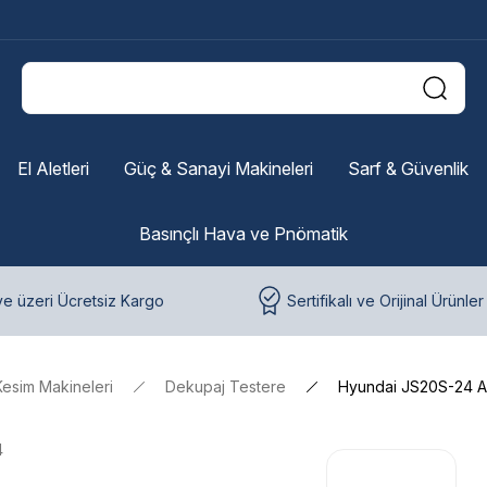
El Aletleri
Güç & Sanayi Makineleri
Sarf & Güvenlik
Basınçlı Hava ve Pnömatik
e üzeri Ücretsiz Kargo
Sertifikalı ve Orijinal Ürünler
Kesim Makineleri
Dekupaj Testere
Hyundai JS20S-24 Ak
4