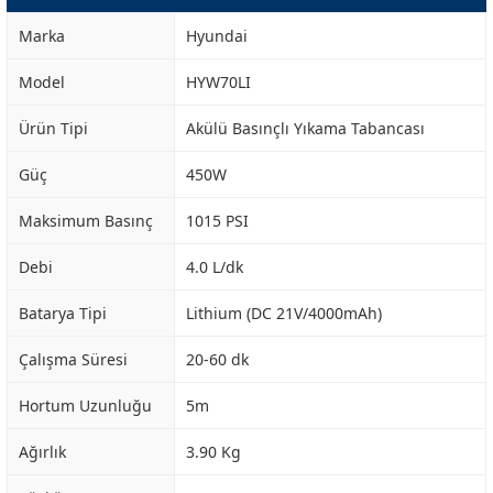
Marka
Hyundai
Model
HYW70LI
Ürün Tipi
Akülü Basınçlı Yıkama Tabancası
Güç
450W
Maksimum Basınç
1015 PSI
Debi
4.0 L/dk
Batarya Tipi
Lithium (DC 21V/4000mAh)
Çalışma Süresi
20-60 dk
Hortum Uzunluğu
5m
Ağırlık
3.90 Kg