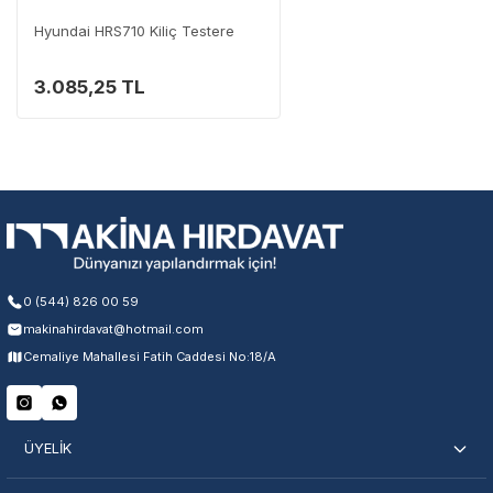
Hyundai HRS710 Kiliç Testere
3.085,25 TL
0 (544) 826 00 59
makinahirdavat@hotmail.com
Cemaliye Mahallesi Fatih Caddesi No:18/A
ÜYELİK