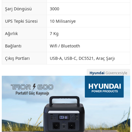
Şarj Döngüsü
3000
UPS Tepki Süresi
10 Milisaniye
Ağırlık
7 Kg
Bağlantı
Wifi / Bluetooth
Çıkış Portları
USB-A, USB-C, DC5521, Araç Şarjı
Hyundai
Güvencesiyle