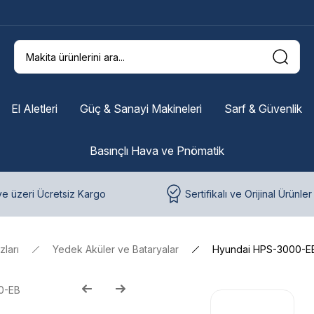
El Aletleri
Güç & Sanayi Makineleri
Sarf & Güvenlik
Basınçlı Hava ve Pnömatik
e üzeri Ücretsiz Kargo
Sertifikalı ve Orijinal Ürünler
zları
Yedek Aküler ve Bataryalar
Hyundai HPS-3000-EB 
0-EB