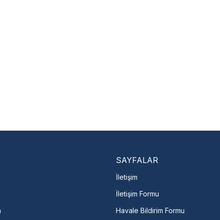
SAYFALAR
İletişim
İletişim Formu
m
Havale Bildirim Formu