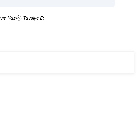
rum Yaz
Tavsiye Et