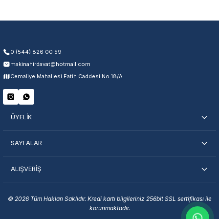
0 (544) 826 00 59
makinahirdavat@hotmail.com
Cemaliye Mahallesi Fatih Caddesi No:18/A
ÜYELİK
SAYFALAR
ALIŞVERİŞ
© 2026 Tüm Hakları Saklıdır. Kredi kartı bilgileriniz 256bit SSL sertifikası ile
korunmaktadır.