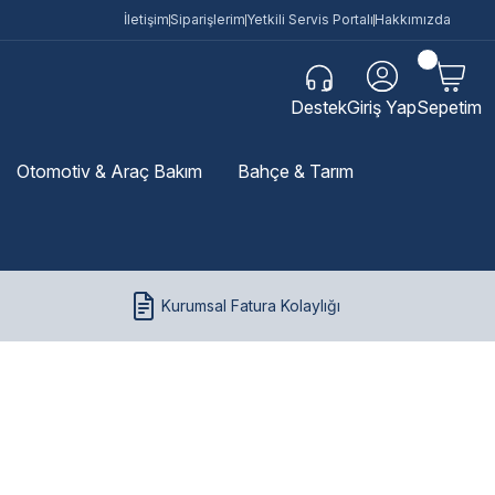
İletişim
Siparişlerim
Yetkili Servis Portalı
Hakkımızda
Destek
Giriş Yap
Sepetim
Otomotiv & Araç Bakım
Bahçe & Tarım
Kurumsal Fatura Kolaylığı