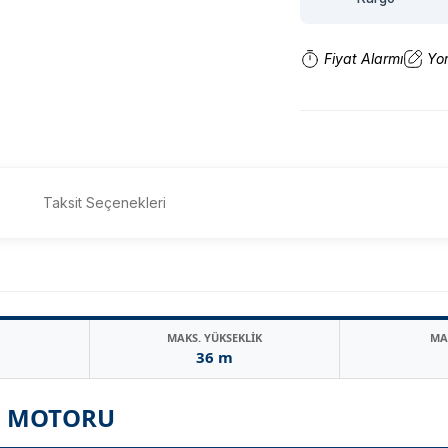
Fiyat Alarmı
Yo
Taksit Seçenekleri
MAKS. YÜKSEKLİK
MA
36 m
SU MOTORU