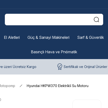
El Aletleri
Güç & Sanayi Makineleri
Sarf & Güvenlik
Basınçlı Hava ve Pnömatik
e üzeri Ücretsiz Kargo
Sertifikalı ve Orijinal Ürünler
otopomp
Hyundai HKPW370 Elektri̇kli̇ Su Motoru
0