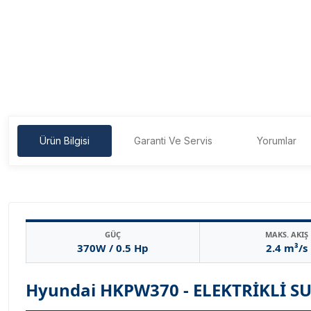
Ürün Bilgisi
Garanti Ve Servis
Yorumlar
GÜÇ
MAKS. AKIŞ
370W / 0.5 Hp
2.4 m³/s
Hyundai HKPW370 - ELEKTRİKLİ 