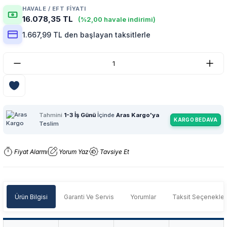
HAVALE / EFT FIYATI
16.078,35 TL
(%2,00 havale indirimi)
1.667,99 TL den başlayan taksitlerle
Tahmini
1-3 İş Günü
İçinde
Aras Kargo'ya
KARGO BEDAVA
Teslim
Fiyat Alarmı
Yorum Yaz
Tavsiye Et
Ürün Bilgisi
Garanti Ve Servis
Yorumlar
Taksit Seçenekler