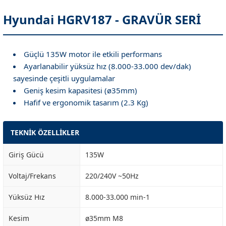
Hyundai HGRV187 - GRAVÜR SERİ
Güçlü 135W motor ile etkili performans
Ayarlanabilir yüksüz hız (8.000-33.000 dev/dak)
sayesinde çeşitli uygulamalar
Geniş kesim kapasitesi (ø35mm)
Hafif ve ergonomik tasarım (2.3 Kg)
TEKNİK ÖZELLİKLER
Giriş Gücü
135W
Voltaj/Frekans
220/240V ~50Hz
Yüksüz Hız
8.000-33.000 min-1
Kesim
ø35mm M8