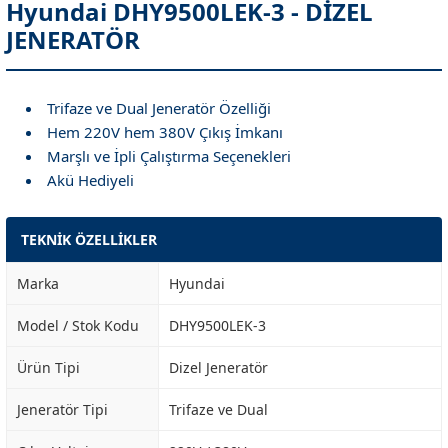
Hyundai DHY9500LEK-3 - DİZEL
JENERATÖR
Trifaze ve Dual Jeneratör Özelliği
Hem 220V hem 380V Çıkış İmkanı
Marşlı ve İpli Çalıştırma Seçenekleri
Akü Hediyeli
TEKNİK ÖZELLİKLER
Marka
Hyundai
Model / Stok Kodu
DHY9500LEK-3
Ürün Tipi
Dizel Jeneratör
Jeneratör Tipi
Trifaze ve Dual