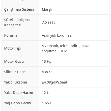
Çalıştırma Sistemi
Marşlı
Sürekli Çalışma
7.5 saat
Kapasitesi
Koruma
Aşırı yük koruması
4 zamanlı, tek silindirli, hava
Motor Tipi
soğutmalı OHV
Motor Gücü
13 Hp
Silindir Hacmi
438 cc
Yakıt Tüketimi
≤4.08g/kW.Saat
Yakıt Depo Hacmi
12 L
Yağ Depo Hacmi
1.65 L