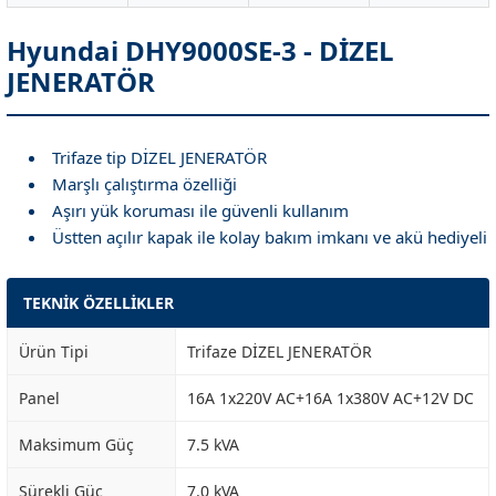
Hyundai DHY9000SE-3 - DİZEL
JENERATÖR
Trifaze tip DİZEL JENERATÖR
Marşlı çalıştırma özelliği
Aşırı yük koruması ile güvenli kullanım
Üstten açılır kapak ile kolay bakım imkanı ve akü hediyeli
TEKNİK ÖZELLİKLER
Ürün Tipi
Trifaze DİZEL JENERATÖR
Panel
16A 1x220V AC+16A 1x380V AC+12V DC
Maksimum Güç
7.5 kVA
Sürekli Güç
7.0 kVA