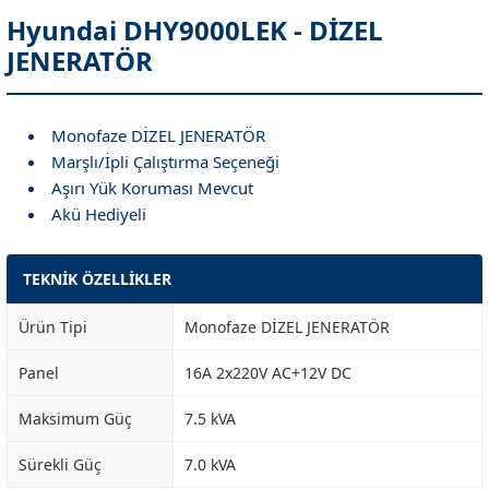
Hyundai DHY9000LEK - DİZEL
JENERATÖR
Monofaze DİZEL JENERATÖR
Marşlı/İpli Çalıştırma Seçeneği
Aşırı Yük Koruması Mevcut
Akü Hediyeli
TEKNİK ÖZELLİKLER
Ürün Tipi
Monofaze DİZEL JENERATÖR
Panel
16A 2x220V AC+12V DC
Maksimum Güç
7.5 kVA
Sürekli Güç
7.0 kVA