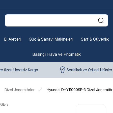
El Aletleri
Güç & Sanayi Makineleri
Sarf & Güvenlik
Basınçlı Hava ve Pnömatik
e üzeri Ücretsiz Kargo
Sertifikalı ve Orijinal Ürünler
Dizel Jeneratörler
Hyundai DHY11000SE-3 Dizel Jeneratör
0SE-3