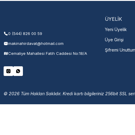
Şehir Seç
M
ÜYELİK
Yeni Üyelik
0 (544) 826 00 59
Üye Girişi
makinahirdavat@hotmail.com
Şifremi Unuttu
Cemaliye Mahallesi Fatih Caddesi No:18/A
© 2026 Tüm Hakları Saklıdır. Kredi kartı bilgileriniz 256bit SSL sert