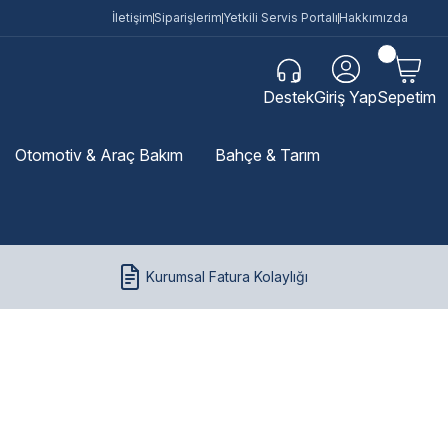
İletişim
Siparişlerim
Yetkili Servis Portalı
Hakkımızda
Destek
Giriş Yap
Sepetim
Otomotiv & Araç Bakım
Bahçe & Tarım
Kurumsal Fatura Kolaylığı