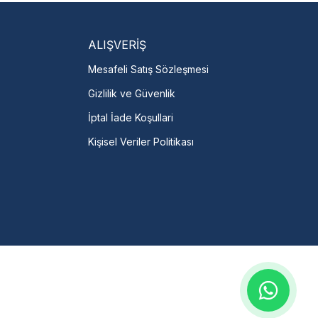
talı →
ALIŞVERİŞ
Mesafeli Satış Sözleşmesi
Gizlilik ve Güvenlik
İptal İade Koşullari
Kişisel Veriler Politikası