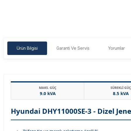
Ürün Bilgisi
Garanti Ve Servis
Yorumlar
MAKS. GÜÇ
SÜREKLİ GÜÇ
9.0 kVA
8.5 kVA
Hyundai DHY11000SE-3 - Dizel Jen