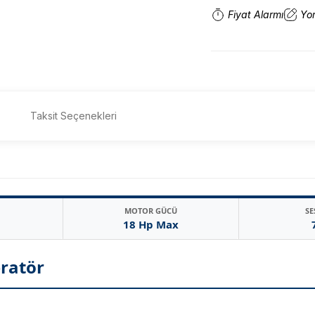
Fiyat Alarmı
Yo
Taksit Seçenekleri
MOTOR GÜCÜ
SE
18 Hp Max
eratör