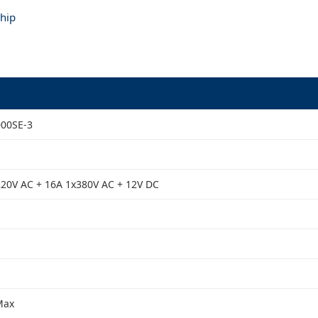
hip
00SE-3
20V AC + 16A 1x380V AC + 12V DC
Max