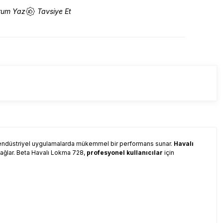
rum Yaz
Tavsiye Et
, endüstriyel uygulamalarda mükemmel bir performans sunar.
Havalı
 sağlar. Beta Havalı Lokma 728,
profesyonel kullanıcılar
için