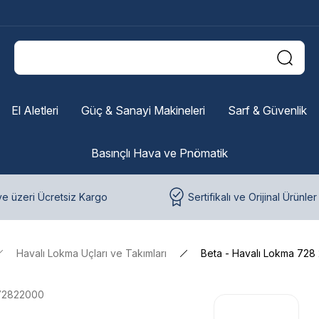
El Aletleri
Güç & Sanayi Makineleri
Sarf & Güvenlik
Basınçlı Hava ve Pnömatik
e üzeri Ücretsiz Kargo
Sertifikalı ve Orijinal Ürünler
Havalı Lokma Uçları ve Takımları
Beta - Havalı Lokma 728
72822000