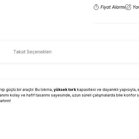
Fiyat Alarmı
Yo
Taksit Seçenekleri
ip güçlü bir araçtır. Bu lokma,
yüksek tork
kapasitesi ve dayanıklı yapısıyla
llanımı kolay ve hafif tasarımı sayesinde, uzun süreli çalışmalarda bile konfor
rtırın!