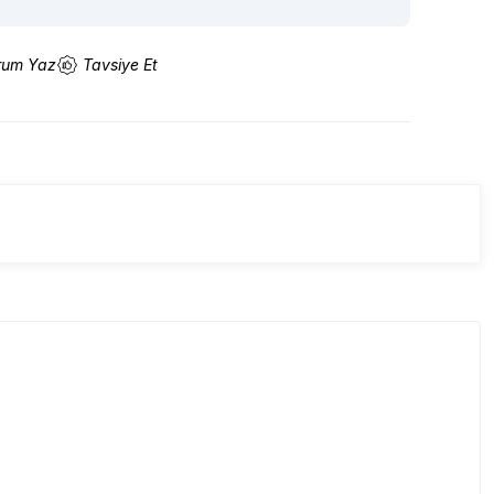
rum Yaz
Tavsiye Et