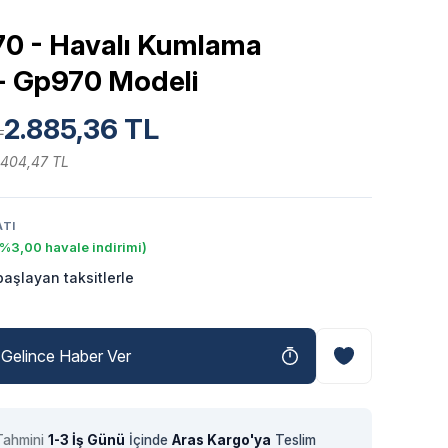
0 - Havalı Kumlama
- Gp970 Modeli
2.885,36 TL
L
.404,47 TL
ATI
(%3,00 havale indirimi)
aşlayan taksitlerle
Gelince Haber Ver
Tahmini
1-3 İş Günü
İçinde
Aras Kargo'ya
Teslim