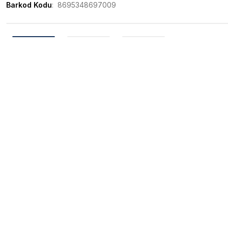
Barkod Kodu
8695348697009