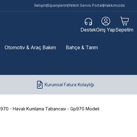
İletişim
Siparişlerim
Yetkili Servis Portalı
Hakkımızda
Destek
Giriş Yap
Sepetim
Otomotiv & Araç Bakım
Bahçe & Tarım
Kurumsal Fatura Kolaylığı
970 - Havalı Kumlama Tabancası - Gp970 Modeli