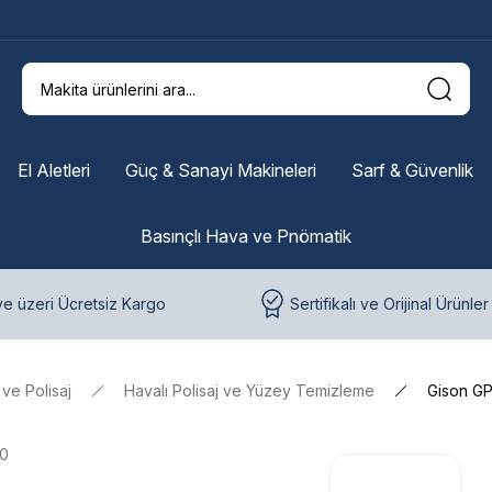
El Aletleri
Güç & Sanayi Makineleri
Sarf & Güvenlik
Basınçlı Hava ve Pnömatik
e üzeri Ücretsiz Kargo
Sertifikalı ve Orijinal Ürünler
ve Polisaj
Havalı Polisaj ve Yüzey Temizleme
Gison GP
0