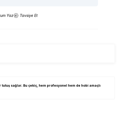
rum Yaz
Tavsiye Et
ir tutuş sağlar. Bu çekiç, hem profesyonel hem de hobi amaçlı