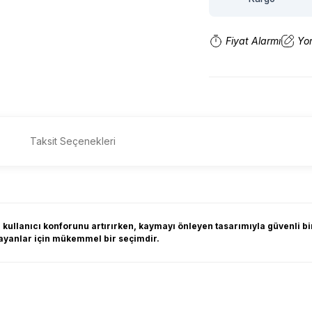
Fiyat Alarmı
Yo
Taksit Seçenekleri
 kullanıcı konforunu artırırken, kaymayı önleyen tasarımıyla güvenli b
arayanlar için mükemmel bir seçimdir.