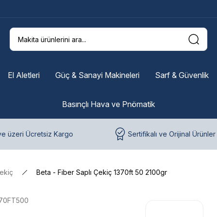
El Aletleri
Güç & Sanayi Makineleri
Sarf & Güvenlik
Basınçlı Hava ve Pnömatik
e üzeri Ücretsiz Kargo
Sertifikalı ve Orijinal Ürünler
ekiç
Beta - Fiber Saplı Çekiç 1370ft 50 2100gr
370FT500