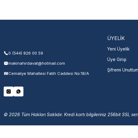
Şehir Seç
M
ÜYELİK
Yeni Üyelik
0 (544) 826 00 59
Üye Girişi
makinahirdavat@hotmail.com
Şifremi Unuttu
Cemaliye Mahallesi Fatih Caddesi No:18/A
© 2026 Tüm Hakları Saklıdır. Kredi kartı bilgileriniz 256bit SSL sert