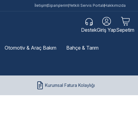
İletişim
Siparişlerim
Yetkili Servis Portalı
Hakkımızda
Destek
Giriş Yap
Sepetim
Otomotiv & Araç Bakım
Bahçe & Tarım
Kurumsal Fatura Kolaylığı