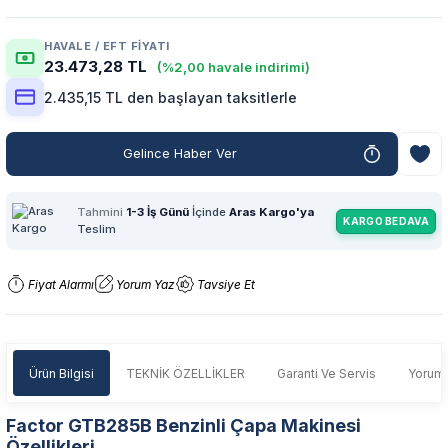
HAVALE / EFT FIYATI
23.473,28 TL
(%2,00 havale indirimi)
2.435,15 TL den başlayan taksitlerle
Gelince Haber Ver
Tahmini
1-3 İş Günü
İçinde
Aras Kargo'ya
KARGO BEDAVA
Teslim
Fiyat Alarmı
Yorum Yaz
Tavsiye Et
Ürün Bilgisi
TEKNİK ÖZELLİKLER
Garanti Ve Servis
Yoruml
Factor GTB285B Benzinli Çapa Makinesi
Özellikleri