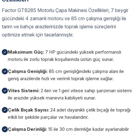
Factor GTB285 Motorlu Çapa Makinesi Özellikleri, 7 beygir
gücündeki 4 zamanlı motoru ve 85 cm çalışma genişliği ile
tarım ve bahçe arazilerinizde toprak işleme süreçlerini
optimize etmek için tasarlanmıştır.
Maksimum Güç:
7 HP gücündeki yüksek performanslı
✓
motoru ile zorlu toprak koşullarında üstün güç sunar.
Çalışma Genişliği:
85 cm genişliğindeki çalışma alanı ile
✓
geniş arazilerde hızlı ve verimli toprak işleme sağlar.
Vites Sistemi:
2 ileri ve 1 geri vitese sahip şanzıman sistemi
✓
ile arazide yüksek manevra kabiliyeti sunar.
Çelik Bıçak Sayısı:
24 adet dayanıklı çelik bıçağı ile toprağı
✓
etkili bir şekilde parçalar ve havalandırır.
Çalışma Derinliği:
15 ile 30 cm derinliğe kadar ayarlanabilir
✓