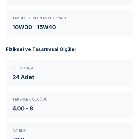
TAVSIYE EDILEN MOTOR YAĞI
10W30 - 15W40
Fiziksel ve Tasarımsal Ölçüler
ÇELIK BIÇAK
24 Adet
TEKERLEK ÖLÇÜSÜ
4.00 - 8
AĞIRLIK