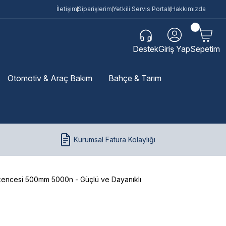
İletişim
Siparişlerim
Yetkili Servis Portalı
Hakkımızda
Destek
Giriş Yap
Sepetim
Otomotiv & Araç Bakım
Bahçe & Tarım
Kurumsal Fatura Kolaylığı
encesi 500mm 5000n - Güçlü ve Dayanıklı