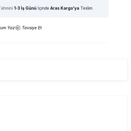
Tahmini
1-3 İş Günü
İçinde
Aras Kargo'ya
Teslim
rum Yaz
Tavsiye Et