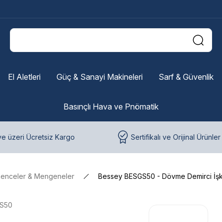
El Aletleri
Güç & Sanayi Makineleri
Sarf & Güvenlik
Basınçlı Hava ve Pnömatik
e üzeri Ücretsiz Kargo
Sertifikalı ve Orijinal Ürünler
kenceler & Mengeneler
Bessey BESGS50 - Dövme Demirci İşk
S50