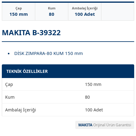
Çap
Kum
Ambalaj İçeriği
150 mm
80
100 Adet
MAKITA B-39322
DİSK ZIMPARA-80 KUM 150 mm
TEKNİK ÖZELLİKLER
Çap
150 mm
Kum
80
Ambalaj İçeriği
100 Adet
MAKITA
Orijinal Ürün Garantisi
Garanti Ve Servis