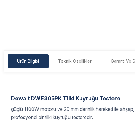
Ürün Bilgisi
Teknik Özellikler
Garanti Ve S
Dewalt DWE305PK Tilki Kuyruğu Testere
güçlü 1100W motoru ve 29 mm derinlik hareketi ile ahşa
profesyonel bir tilki kuyruğu testeredir.