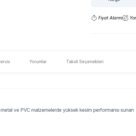
Fiyat Alarmı
Yo
ervis
Yorumlar
Taksit Seçenekleri
p, metal ve PVC malzemelerde yüksek kesim performansı sunan