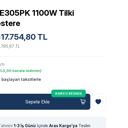
E305PK 1100W Tilki
stere
17.754,80 TL
L
.795,67 TL
ATI
%3,00 havale indirimi)
 başlayan taksitlerle
KARGO BEDAVA
Sepete Ekle
Tahmini
1-3 İş Günü
İçinde
Aras Kargo'ya
Teslim