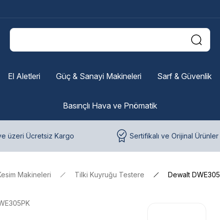
El Aletleri
Güç & Sanayi Makineleri
Sarf & Güvenlik
Basınçlı Hava ve Pnömatik
e üzeri Ücretsiz Kargo
Sertifikalı ve Orijinal Ürünler
Kesim Makineleri
Tilki Kuyruğu Testere
Dewalt DWE305P
WE305PK