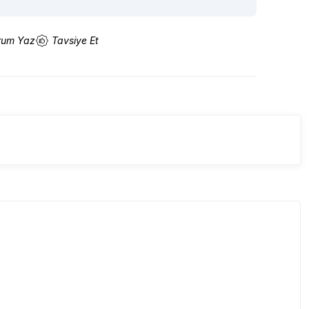
rum Yaz
Tavsiye Et