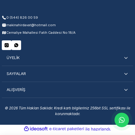
0 (544) 826 00 59
makinahirdavat@hotmail.com
Cemaliye Mahallesi Fatih Caddesi No:18/A
ÜYELİK
SAYFALAR
ALIŞVERİŞ
© 2026 Tüm Hakları Saklıdır. Kredi kartı bilgileriniz 256bit SSL sertifikası ile
korunmaktadır.
ideasoft
ile
e-
hazırlandı.
ticaret