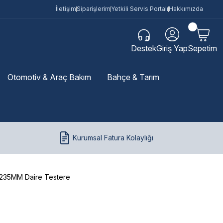
İletişim
Siparişlerim
Yetkili Servis Portalı
Hakkımızda
Destek
Giriş Yap
Sepetim
Otomotiv & Araç Bakım
Bahçe & Tarım
Kurumsal Fatura Kolaylığı
235MM Daire Testere