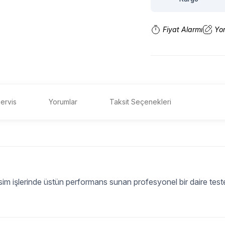
Fiyat Alarmı
Yo
ervis
Yorumlar
Taksit Seçenekleri
m işlerinde üstün performans sunan profesyonel bir daire teste