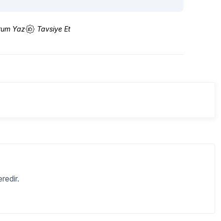
rum Yaz
Tavsiye Et
redir.