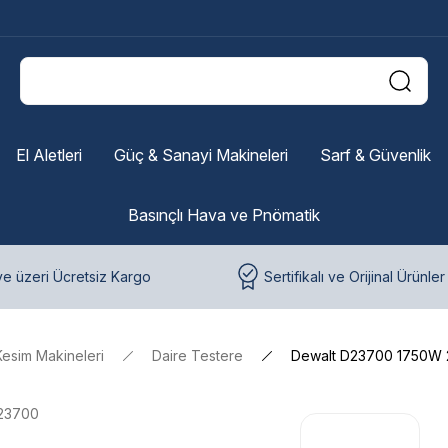
El Aletleri
Güç & Sanayi Makineleri
Sarf & Güvenlik
Basınçlı Hava ve Pnömatik
e üzeri Ücretsiz Kargo
Sertifikalı ve Orijinal Ürünler
Kesim Makineleri
Daire Testere
Dewalt D23700 1750W 
23700