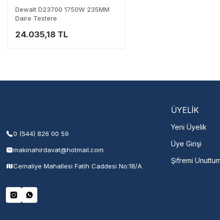
Dewalt D23700 1750W 235MM
Daire Testere
24.035,18 TL
ÜYELİK
Yeni Üyelik
0 (544) 826 00 59
Üye Girişi
makinahirdavat@hotmail.com
Şifremi Unuttu
Cemaliye Mahallesi Fatih Caddesi No:18/A