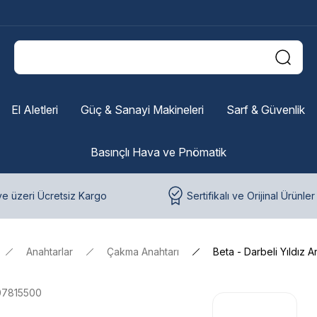
El Aletleri
Güç & Sanayi Makineleri
Sarf & Güvenlik
Basınçlı Hava ve Pnömatik
e üzeri Ücretsiz Kargo
Sertifikalı ve Orijinal Ürünler
Anahtarlar
Çakma Anahtarı
Beta - Darbeli Yıldız 
07815500