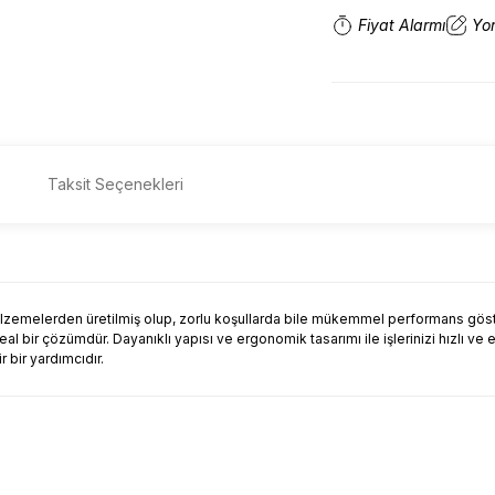
Fiyat Alarmı
Yo
Taksit Seçenekleri
alzemelerden üretilmiş olup, zorlu koşullarda bile mükemmel performans göst
deal bir çözümdür. Dayanıklı yapısı ve ergonomik tasarımı ile işlerinizi hızlı ve 
 bir yardımcıdır.