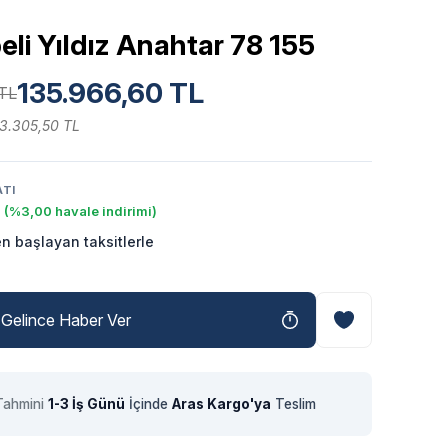
eli Yıldız Anahtar 78 155
135.966,60 TL
 TL
13.305,50 TL
ATI
(%3,00 havale indirimi)
n başlayan taksitlerle
Gelince Haber Ver
Tahmini
1-3 İş Günü
İçinde
Aras Kargo'ya
Teslim