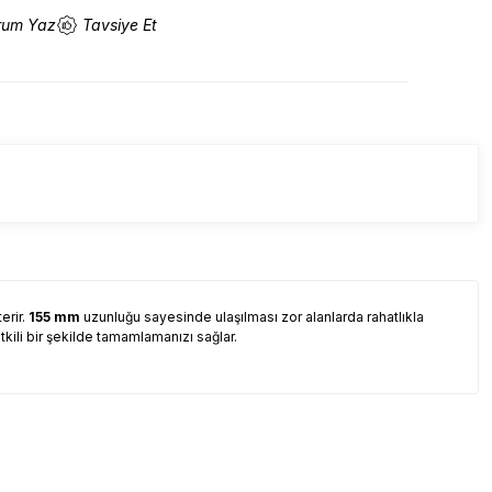
rum Yaz
Tavsiye Et
erir.
155 mm
uzunluğu sayesinde ulaşılması zor alanlarda rahatlıkla
etkili bir şekilde tamamlamanızı sağlar.