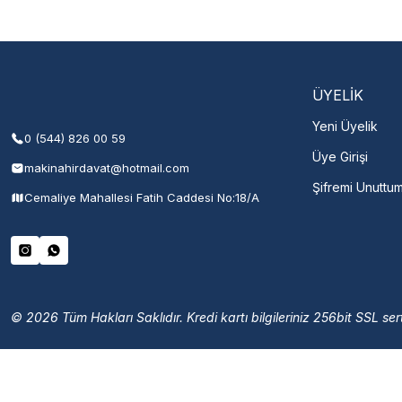
Şehir Seç
M
ÜYELİK
Yeni Üyelik
0 (544) 826 00 59
Üye Girişi
makinahirdavat@hotmail.com
Şifremi Unuttu
Cemaliye Mahallesi Fatih Caddesi No:18/A
© 2026 Tüm Hakları Saklıdır. Kredi kartı bilgileriniz 256bit SSL sert