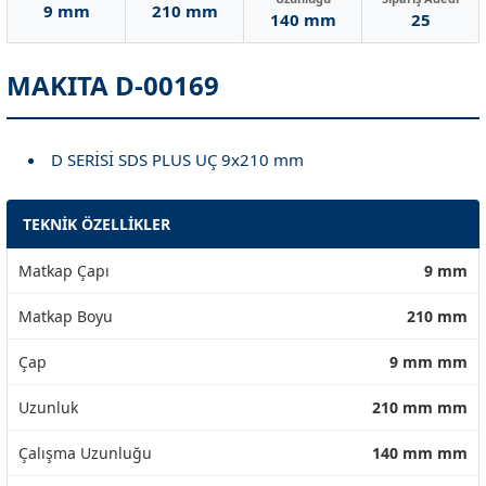
9 mm
210 mm
140 mm
25
MAKITA D-00169
D SERİSİ SDS PLUS UÇ 9x210 mm
TEKNİK ÖZELLİKLER
Matkap Çapı
9 mm
Matkap Boyu
210 mm
Çap
9 mm mm
Uzunluk
210 mm mm
Çalışma Uzunluğu
140 mm mm